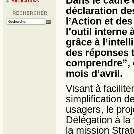
Dans le cadre
PUBLICATIONS
déclaration de
RECHERCHER
l’Action et de
l’outil interne
grâce à l’intell
des réponses 
comprendre”, 
mois d’avril.
Visant à facilit
simplification de
usagers, le proj
Délégation à la
la mission Strat