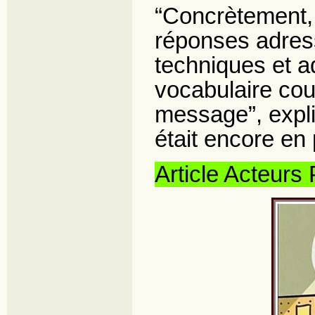
“Concrètement, 
réponses adres
techniques et a
vocabulaire cou
message”, expliq
était encore en
Article Acteurs 