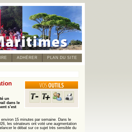
IRE
ADHÉRER
PLAN DU SITE
ation
té un
ail dans le
ent s’est
t environ 15 minutes par semaine. Dans le
026, les sénateurs ont voté une augmentation
elancer le débat sur ce sujet très sensible du