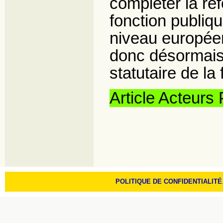
compléter la ré
fonction publiq
niveau européen
donc désormais
statutaire de la
Article Acteurs
POLITIQUE DE CONFIDENTIALITÉ