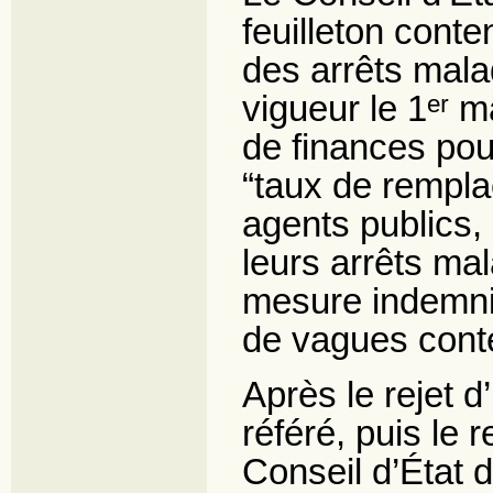
feuilleton conte
des arrêts mala
vigueur le 1ᵉʳ m
de finances pou
“taux de rempl
agents publics,
leurs arrêts ma
mesure indemnit
de vagues cont
Après le rejet
référé, puis le r
Conseil d’État d