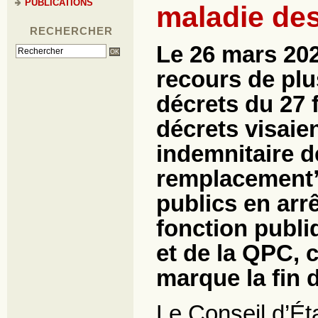
PUBLICATIONS
maladie des
RECHERCHER
Le 26 mars 2026
recours de plu
décrets du 27 
décrets visaie
indemnitaire d
remplacement”
publics en arr
fonction publiq
et de la QPC, 
marque la fin 
Le Conseil d’Éta