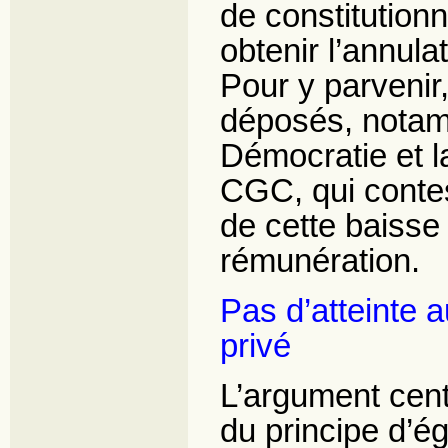
de constitutionn
obtenir l’annula
Pour y parvenir,
déposés, notamm
Démocratie et l
CGC, qui contest
de cette baisse
rémunération.
Pas d’atteinte a
privé
L’argument centr
du principe d’ég