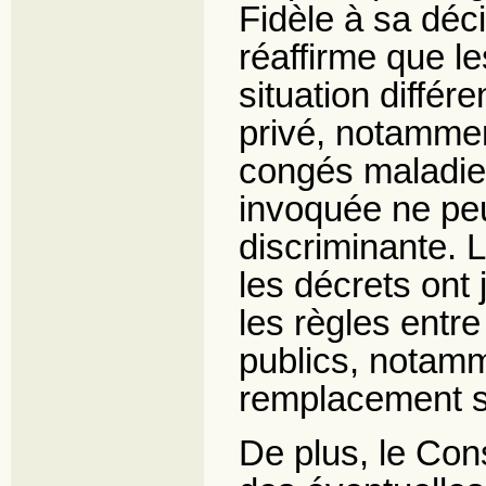
Fidèle à sa déci
réaffirme que l
situation différ
privé, notammen
congés maladie.
invoquée ne pe
discriminante.
les décrets ont
les règles entre
publics, notamm
remplacement su
De plus, le Cons