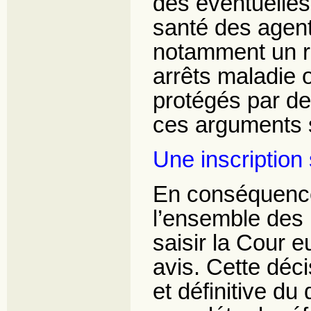
des éventuelles
santé des agent
notamment un ri
arrêts maladie 
protégés par de
ces arguments 
Une inscription 
En conséquence, 
l’ensemble des 
saisir la Cour 
avis. Cette déci
et définitive du