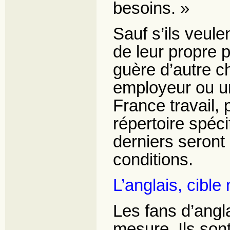
besoins. »
Sauf s’ils veul
de leur propre p
guère d’autre c
employeur ou u
France travail, 
répertoire spéc
derniers seront
conditions.
L’anglais, cible 
Les fans d’angl
mesure. Ils so