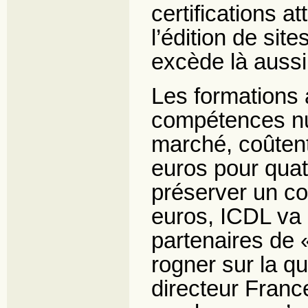
certifications a
l’édition de sit
excède là aussi 
Les formations 
compétences nu
marché, coûten
euros pour quat
préserver un coû
euros, ICDL va
partenaires de 
rogner sur la qu
directeur Franc