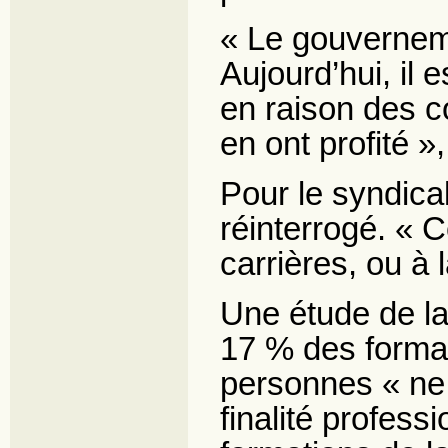
« Le gouverneme
Aujourd’hui, il 
en raison des c
en ont profité », 
Pour le syndica
réinterrogé. « C
carrières, ou à 
Une étude de l
17 % des format
personnes « ne d
finalité profess