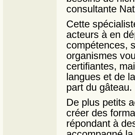
consultante Nat
Cette spécialist
acteurs à en d
compétences, se
organismes voul
certifiantes, m
langues et de la
part du gâteau.
De plus petits 
créer des forma
répondant à des
accompagné la c