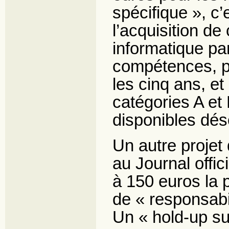
spécifique », c’
l’acquisition d
informatique pa
compétences, pl
les cinq ans, e
catégories A e
disponibles dés
Un autre projet
au Journal offic
à 150 euros la p
de « responsabil
Un « hold-up sur