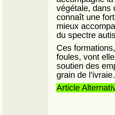
végétale, dans 
connaît une for
mieux accompagn
du spectre autis
Ces formations,
foules, vont el
soutien des emp
grain de l’ivrai
Article Alterna