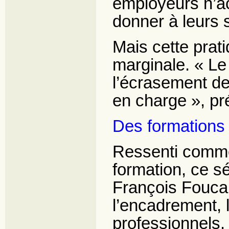
employeurs n’ac
donner à leurs 
Mais cette prat
marginale. « Le
l’écrasement de 
en charge », pr
Des formations 
Ressenti comme 
formation, ce s
François Foucar
l’encadrement,
professionnels.