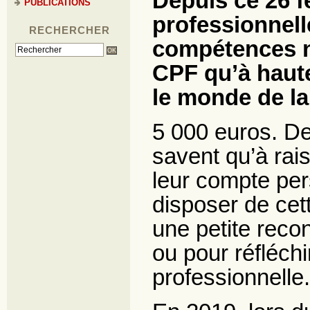
Depuis ce 26 fé
PUBLICATIONS
professionnelle
RECHERCHER
compétences ne
CPF qu’à haut
le monde de la 
5 000 euros. De
savent qu’à rai
leur compte per
disposer de cet
une petite rec
ou pour réfléchir
professionnelle.