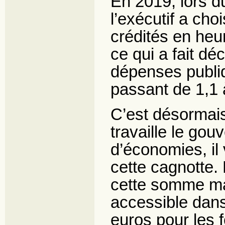
En 2019, lors 
l’exécutif a cho
crédités en heu
ce qui a fait dé
dépenses publi
passant de 1,1 à
C’est désormais
travaille le go
d’économies, il 
cette cagnotte. 
cette somme ma
accessible dans 
euros pour les f