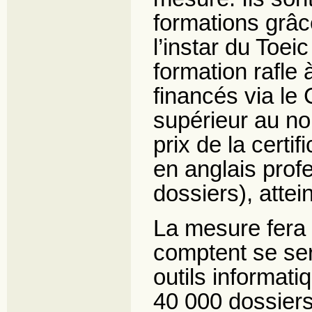
formations grâc
l’instar du Toei
formation rafle 
financés via le
supérieur au n
prix de la certi
en anglais prof
dossiers), atte
La mesure fera
comptent se ser
outils informat
40 000 dossiers