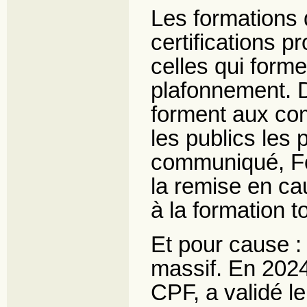
Les formations q
certifications p
celles qui form
plafonnement. D
forment aux co
les publics les 
communiqué, Fo
la remise en ca
à la formation t
Et pour cause : 
massif. En 2024
CPF, a validé l