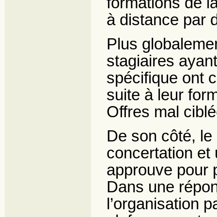
formations de 
à distance par 
Plus globaleme
stagiaires ayant
spécifique ont 
suite à leur for
Offres mal cibl
De son côté, le
concertation e
approuve pour pa
Dans une répon
l’organisation p