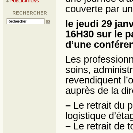
PUBLICATIONS
couverte par un
RECHERCHER
le jeudi 29 ja
16H30 sur le pa
d’une confére
Les profession
soins, administ
revendiquent l’
auprès de la dir
–
Le retrait du p
logistique d’éta
–
Le retrait de 