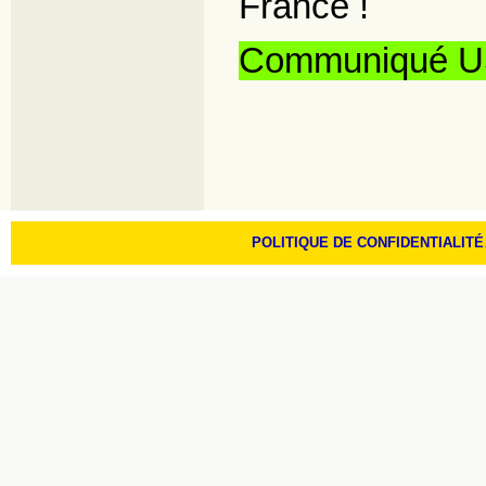
France !
Communiqué US
POLITIQUE DE CONFIDENTIALITÉ