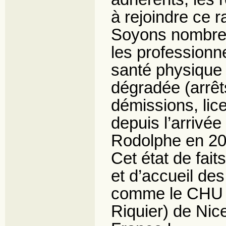
à rejoindre ce 
Soyons nombreu
les professionn
santé physique 
dégradée (arrêt
démissions, lice
depuis l’arriv
Rodolphe en 20
Cet état de fai
et d’accueil de
comme le CHU (
Riquier) de Nic