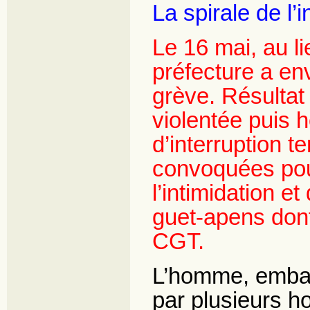
La spirale de l’i
Le 16 mai, au li
préfecture a en
grève. Résultat
violentée puis h
d’interruption t
convoquées pour
l’intimidation e
guet-apens dont
CGT.
L’homme, embar
par plusieurs h