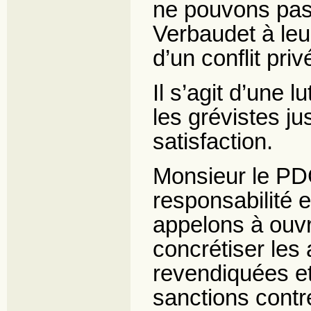
ne pouvons pas
Verbaudet à leur
d’un conflit priv
Il s’agit d’une 
les grévistes ju
satisfaction.
Monsieur le PD
responsabilité 
appelons à ouvr
concrétiser les
revendiquées e
sanctions contr