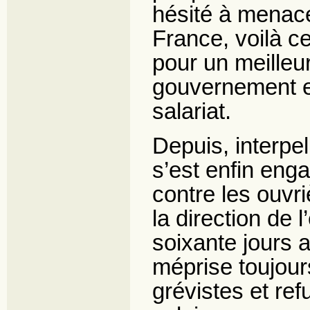
hésité à menace
France, voilà 
pour un meilleur
gouvernement et 
salariat.
Depuis, interpel
s’est enfin eng
contre les ouvr
la direction de 
soixante jours a
méprise toujour
grévistes et re