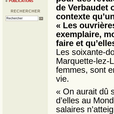
PUBLICATIONS
de Verbaudet o
RECHERCHER
contexte qu’un
« Les ouvrières
exemplaire, mo
faire et qu’ell
Les soixante-do
Marquette-lez-L
femmes, sont en
vie.
« On aurait dû s
d’elles au Monde
salaires n’atte