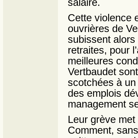
salaire.
Cette violence 
ouvrières de Ver
subissent alors 
retraites, pour 
meilleures condi
Vertbaudet sont
scotchées à un p
des emplois dév
management se
Leur grève met 
Comment, sans s