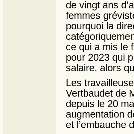
de vingt ans d’
femmes grévist
pourquoi la dire
catégoriquement
ce qui a mis le 
pour 2023 qui 
salaire, alors qu
Les travailleus
Vertbaudet de M
depuis le 20 ma
augmentation de
et l’embauche d’