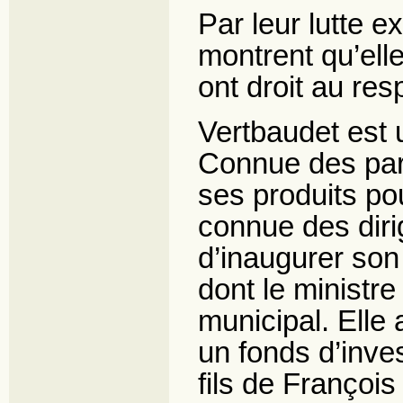
Par leur lutte e
montrent qu’elle
ont droit au re
Vertbaudet est 
Connue des pare
ses produits po
connue des dirig
d’inaugurer son 
dont le ministre 
municipal. Elle 
un fonds d’inves
fils de François