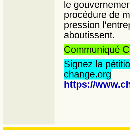
le gouvernement
procédure de mé
pression l’entr
aboutissent.
Communiqué 
Signez la pétiti
change.org
https://www.ch