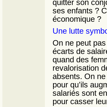
quitter son conj
ses enfants ? 
économique ?
Une lutte symbo
On ne peut pas 
écarts de salai
quand des femm
revalorisation d
absents. On ne
pour qu’ils augm
salariés sont en
pour casser leu