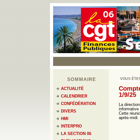
SOMMAIRE
VOUS ÊTES
Compte
ACTUALITÉ
1/9/25
CALENDRIER
CONFÉDÉRATION
La directio
informative
DIVERS
Cette réuni
après-midi.
HMI
INTERPRO
LA SECTION 06